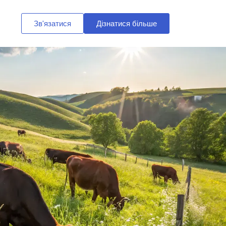
Зв'язатися
Дізнатися більше